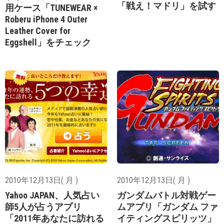
「戦え！マドリ」を試す
用ケース「TUNEWEAR ×
Roberu iPhone 4 Outer
Leather Cover for
Eggshell」をチェック
2010年12月13日( 月 )
2010年12月13日( 月 )
Yahoo JAPAN、人気占い
ガンダムバトル対戦ゲー
師5人が占うアプリ
ムアプリ「ガンダム ファ
「2011年あなたに訪れる
イティングスピリッツ」