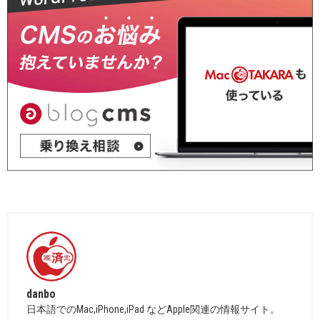
danbo
日本語でのMac,iPhone,iPad などApple関連の情報サイト。