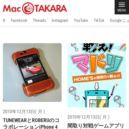
MENU
X
Facebook
Threads
Instagram
YouTube
TikTok
Google
2010年12月13日( 月 )
2010年12月13日( 月 )
TUNEWEARとROBERUのコ
間取り対戦ゲームアプリ
ラボレーションiPhone 4