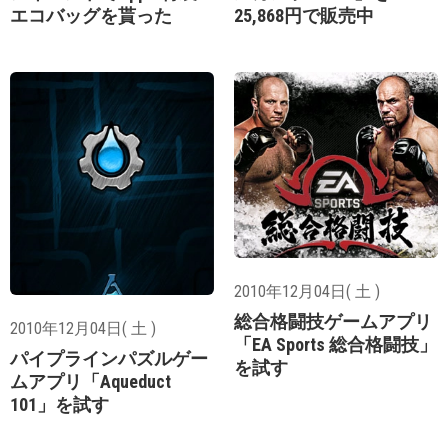
エコバッグを貰った
25,868円で販売中
2010年12月04日( 土 )
総合格闘技ゲームアプリ
2010年12月04日( 土 )
「EA Sports 総合格闘技」
パイプラインパズルゲー
を試す
ムアプリ「Aqueduct
101」を試す