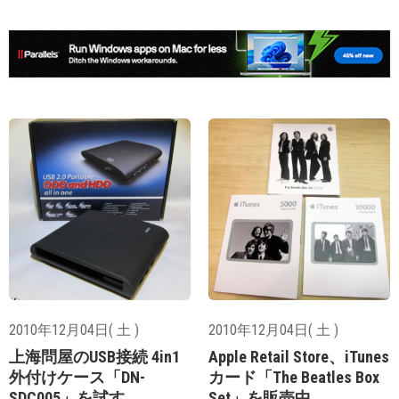
2010年12月04日( 土 )
2010年12月04日( 土 )
上海問屋のUSB接続 4in1
Apple Retail Store、iTunes
外付けケース「DN-
カード「The Beatles Box
SDC005」を試す
Set」を販売中