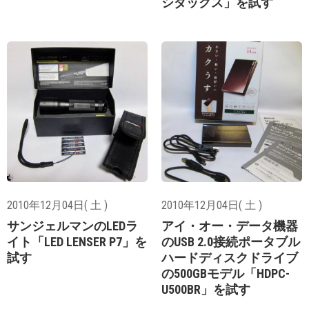
シダックス」を試す
2010年12月04日( 土 )
2010年12月04日( 土 )
サンジェルマンのLEDラ
アイ・オー・データ機器
イト「LED LENSER P7」を
のUSB 2.0接続ポータブル
試す
ハードディスクドライブ
の500GBモデル「HDPC-
U500BR」を試す