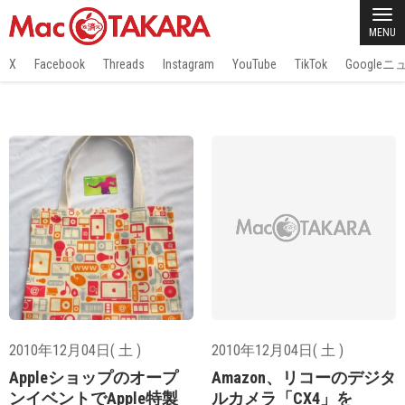
MENU
X
Facebook
Threads
Instagram
YouTube
TikTok
Google
2010年12月04日( 土 )
2010年12月04日( 土 )
Appleショップのオープ
Amazon、リコーのデジタ
ンイベントでApple特製
ルカメラ「CX4」を