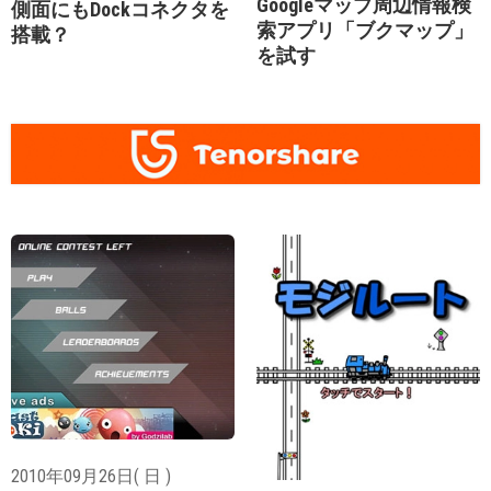
Googleマップ周辺情報検
側面にもDockコネクタを
索アプリ「ブクマップ」
搭載？
を試す
2010年09月26日( 日 )