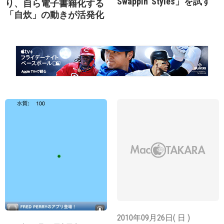
Swappin’ Styles」を試す
り、自ら電子書籍化する
「自炊」の動きが活発化
2010年09月26日( 日 )