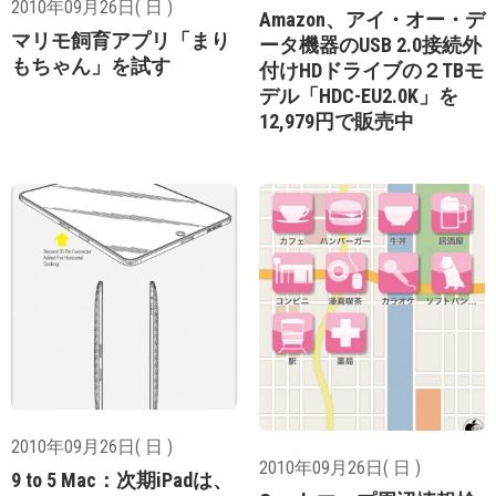
2010年09月26日( 日 )
Amazon、アイ・オー・デ
マリモ飼育アプリ「まり
ータ機器のUSB 2.0接続外
もちゃん」を試す
付けHDドライブの２TBモ
デル「HDC-EU2.0K」を
12,979円で販売中
2010年09月26日( 日 )
2010年09月26日( 日 )
9 to 5 Mac：次期iPadは、