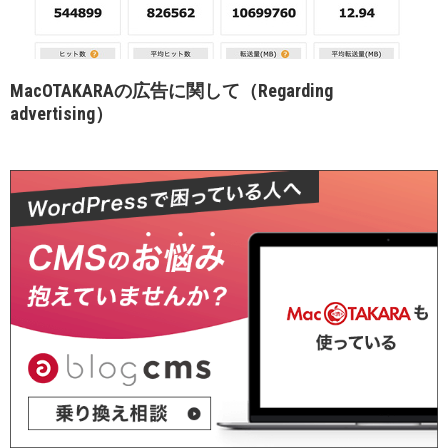
MacOTAKARAの広告に関して（Regarding
advertising）