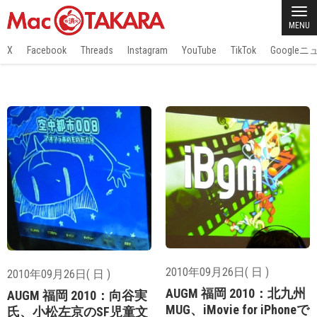
MENU
X
Facebook
Threads
Instagram
YouTube
TikTok
Google
2010年09月26日( 日 )
2010年09月26日( 日 )
AUGM 福岡 2010：北九州
AUGM 福岡 2010：向谷実
MUG、iMovie for iPhoneで
氏、小松左京のSF児童文