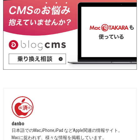
danbo
日本語でのMac,iPhone,iPad などApple関連の情報サイト。
Macに捉われず、様々な情報を掲載しています。