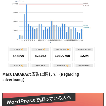
MacOTAKARAの広告に関して（Regarding
advertising）