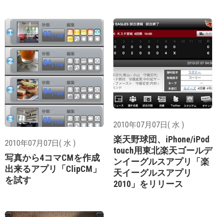
2010年07月07日( 水 )
楽天野球団、iPhone/iPod
2010年07月07日( 水 )
touch用東北楽天ゴールデ
写真から4コマCMを作成
ンイーグルスアプリ「楽
出来るアプリ「ClipCM」
天イーグルスアプリ
を試す
2010」をリリース