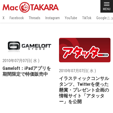
MENU
X
Facebook
Threads
Instagram
YouTube
TikTok
Google
2010年07月07日( 水 )
Gameloft：iPadアプリを
2010年07月07日( 水 )
期間限定で特価販売中
イラスティックコンサル
タンツ、Twitterを使った
懸賞・プレゼント企画の
情報サイト「アタッタ
ー」を公開