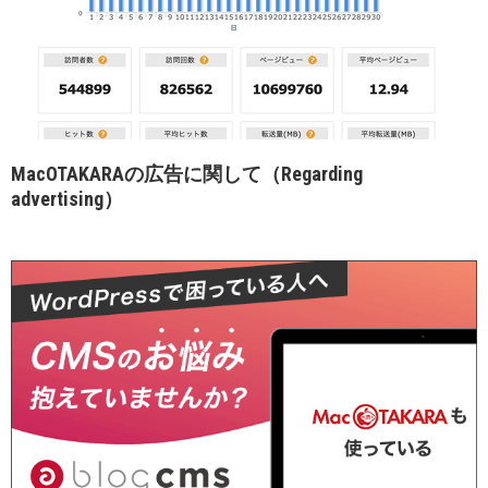
MacOTAKARAの広告に関して（Regarding
advertising）