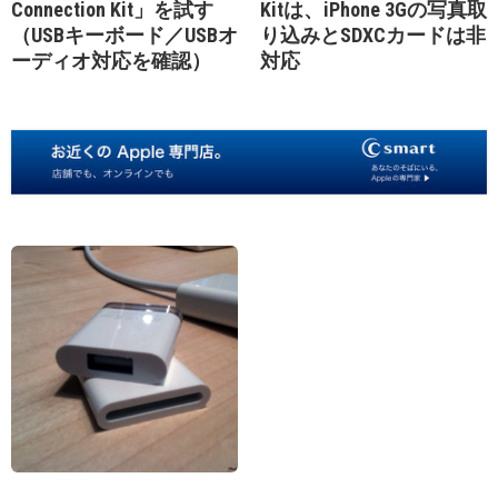
Connection Kit」を試す
Kitは、iPhone 3Gの写真取
（USBキーボード／USBオ
り込みとSDXCカードは非
ーディオ対応を確認）
対応