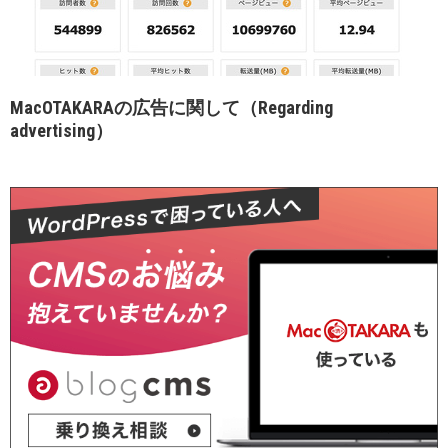
MacOTAKARAの広告に関して（Regarding
advertising）