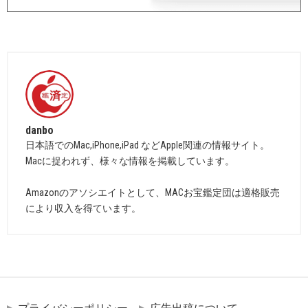
danbo
日本語でのMac,iPhone,iPad などApple関連の情報サイト。
Macに捉われず、様々な情報を掲載しています。
Amazonのアソシエイトとして、MACお宝鑑定団は適格販売
により収入を得ています。