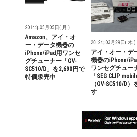
2014年05月05日( 月 )
Amazon、アイ・オ
2012年03月29日( 木 )
ー・データ機器の
アイ・オー・デ
iPhone/iPad用ワンセ
機器のiPhone/iP
グチューナー「GV-
ワンセグチュー
SC510/D」を2,690円で
「SEG CLIP mobi
特価販売中
（GV-SC510/D
す