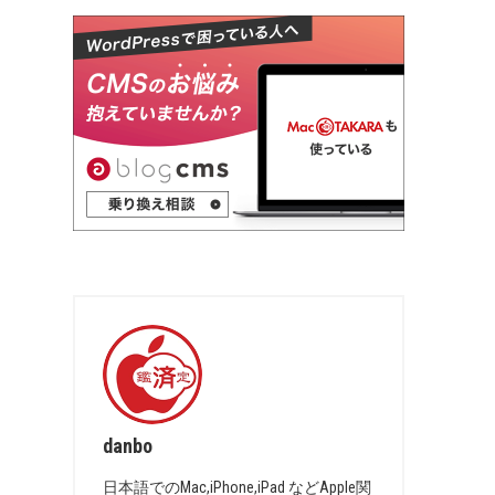
danbo
日本語でのMac,iPhone,iPad などApple関