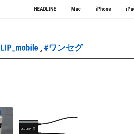
HEADLINE
Mac
iPhone
iPa
LIP_mobile
,
#ワンセグ