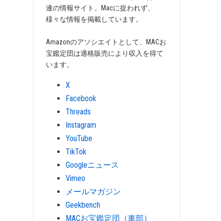
連の情報サイト。Macに捉われず、
様々な情報を掲載しています。
Amazonのアソシエイトとして、MACお
宝鑑定団は適格販売により収入を得て
います。
X
Facebook
Threads
Instagram
YouTube
TikTok
Googleニュース
Vimeo
メールマガジン
Geekbench
MACお宝鑑定団（車部）