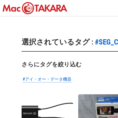
選択されているタグ :
#SEG_C
さらにタグを絞り込む
#アイ・オー・データ機器