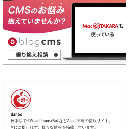
danbo
日本語でのMac,iPhone,iPad などApple関連の情報サイト。
Macに捉われず、様々な情報を掲載しています。