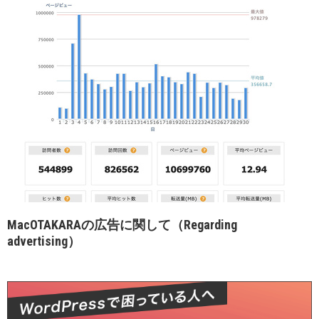
MacOTAKARAの広告に関して（Regarding
advertising）