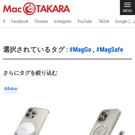
MENU
X
Facebook
Threads
Instagram
YouTube
TikTok
Google
選択されているタグ :
#MagGo
,
#MagSafe
さらにタグを絞り込む
#Anker