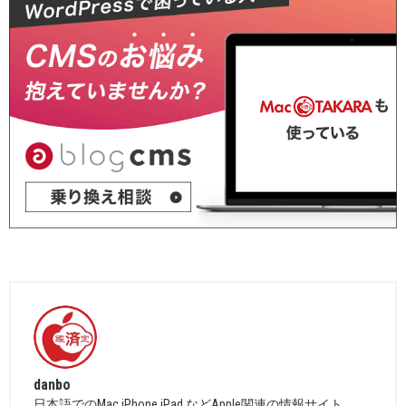
danbo
日本語でのMac,iPhone,iPad などApple関連の情報サイト。