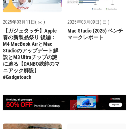
2025年03月11日( 火 )
2025年03月09日( 日 )
【ガジェタッチ】Apple
Mac Studio (2025) ベンチ
春の新製品祭り 後編：
マークレポート
M4 MacBook AirとMac
Studioのアップデート解
説とM3 Ultraチップの謎
に迫る【DANBO総帥のマ
ニアック解説】
#Gadgetouch