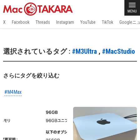
MENU
X
Facebook
Threads
Instagram
YouTube
TikTok
Google
選択されているタグ :
#M3Ultra
,
#MacStudio
さらにタグを絞り込む
#M4Max