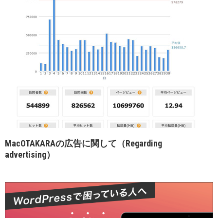
MacOTAKARAの広告に関して（Regarding
advertising）