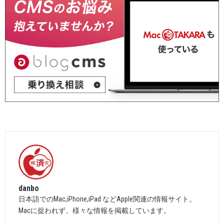
danbo
日本語でのMac,iPhone,iPad などApple関連の情報サイト。
Macに捉われず、様々な情報を掲載しています。