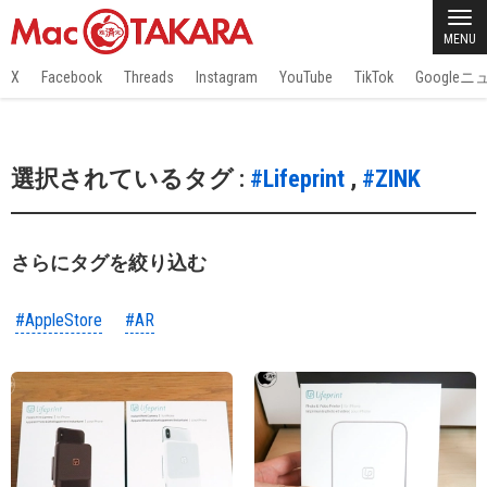
MENU
X
Facebook
Threads
Instagram
YouTube
TikTok
Google
選択されているタグ :
#Lifeprint
,
#ZINK
さらにタグを絞り込む
#AppleStore
#AR