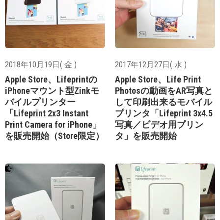
2018年10月19日( 金 )
2017年12月27日( 水 )
Apple Store、Lifeprintの
Apple Store、Life Print
iPhoneマウント型Zinkモ
Photosの動画をAR写真と
バイルプリンター
して印刷出来るモバイル
「Lifeprint 2x3 Instant
プリンタ「Lifeprint 3x4.5
Print Camera for iPhone」
写真／ビデオ用プリン
を販売開始（Store限定）
タ」を販売開始