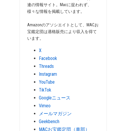
連の情報サイト。Macに捉われず、
様々な情報を掲載しています。
Amazonのアソシエイトとして、MACお
宝鑑定団は適格販売により収入を得て
います。
X
Facebook
Threads
Instagram
YouTube
TikTok
Googleニュース
Vimeo
メールマガジン
Geekbench
MACお宝鑑定団（車部）