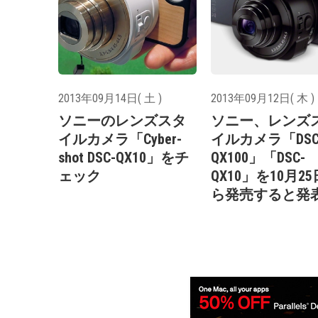
2013年09月14日( 土 )
2013年09月12日( 木 )
ソニーのレンズスタ
ソニー、レンズ
イルカメラ「Cyber-
イルカメラ「DSC
shot DSC-QX10」をチ
QX100」「DSC-
ェック
QX10」を10月2
ら発売すると発