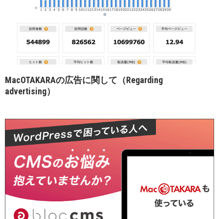
MacOTAKARAの広告に関して（Regarding
advertising）