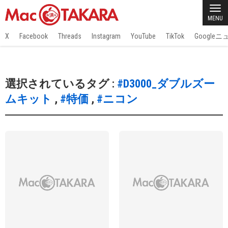
MENU
X
Facebook
Threads
Instagram
YouTube
TikTok
Google
選択されているタグ :
#D3000_ダブルズー
ムキット
,
#特価
,
#ニコン