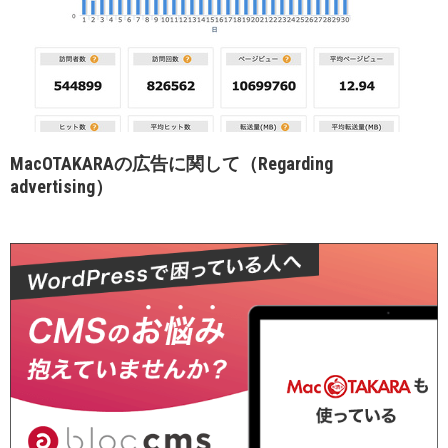
MacOTAKARAの広告に関して（Regarding
advertising）