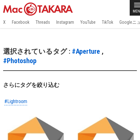
MEN
X
Facebook
Threads
Instagram
YouTube
TikTok
Google
選択されているタグ :
#Aperture
,
#Photoshop
さらにタグを絞り込む
#Lightroom