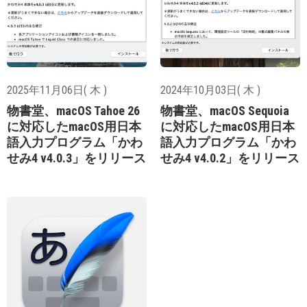
2025年11月06日( 木 )
2024年10月03日( 木 )
物書堂、macOS Tahoe 26
物書堂、macOS Sequoia
に対応したmacOS用日本
に対応したmacOS用日本
語入力プログラム「かわ
語入力プログラム「かわ
せみ4 v4.0.3」をリリース
せみ4 v4.0.2」をリリース