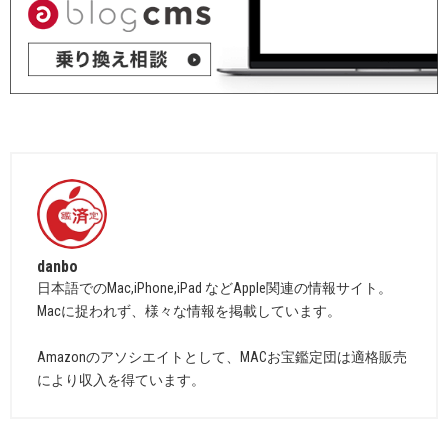
danbo
日本語でのMac,iPhone,iPad などApple関連の情報サイト。
Macに捉われず、様々な情報を掲載しています。
Amazonのアソシエイトとして、MACお宝鑑定団は適格販売
により収入を得ています。