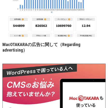
MacOTAKARAの広告に関して（Regarding
advertising）