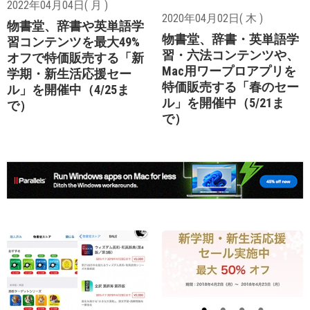
2022年04月04日( 月 )
2020年04月02日( 木 )
物書堂、辞書や英単語学
物書堂、辞書・英単語学
習コンテンツを最大49%
習・六法コンテンツや、
オフで特価販売する「新
Mac用ワープロアプリを
学期・新生活応援セー
特価販売する「春のセー
ル」を開催中（4/25ま
ル」を開催中（5/21ま
で）
で）