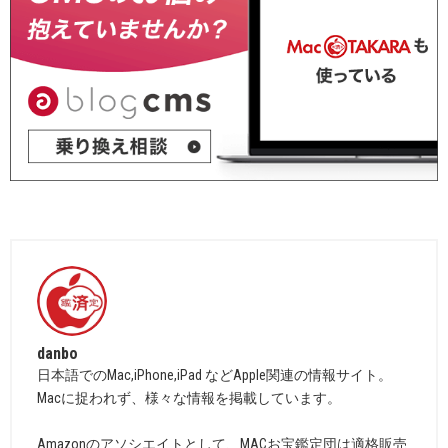
danbo
日本語でのMac,iPhone,iPad などApple関連の情報サイト。
Macに捉われず、様々な情報を掲載しています。
Amazonのアソシエイトとして、MACお宝鑑定団は適格販売