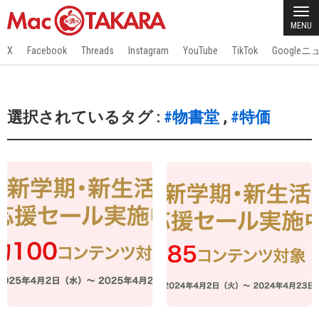
MENU
X
Facebook
Threads
Instagram
YouTube
TikTok
Google
選択されているタグ :
#物書堂
,
#特価