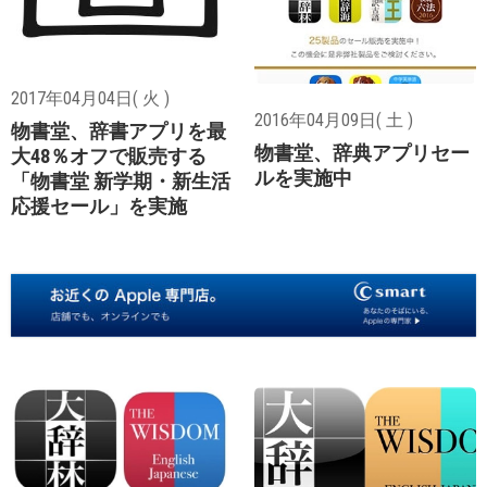
2017年04月04日( 火 )
2016年04月09日( 土 )
物書堂、辞書アプリを最
物書堂、辞典アプリセー
大48％オフで販売する
ルを実施中
「物書堂 新学期・新生活
応援セール」を実施