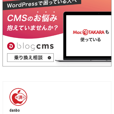
danbo