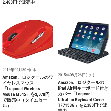
2,480円で販売中
2015年09月30日( 水 )
2015年08月26日( 水 )
Amazon、ロジクールのワ
Amazon、ロジクールの
イヤレスマウス
iPad Air用キーボード付き
「Logicool Wireless
カバー「Logicool
Mouse M545」を2,078円
Ultrathin Keyboard Cover
で販売中（タイムセー
TF715SG」を2,380円で販
ル）
売中