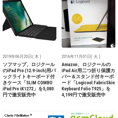
2019年06月20日( 木 )
2016年11月01日( 火 )
ソフマップ、ロジクール
Amazon、ロジクールの
のiPad Pro (12.9-inch)用バ
iPad Air用二つ折り保護カ
ックライトキーボード付
バー＆スタンド付キーボ
きケース「SLIM COMBO
ード「Logicool FabricSkin
iPad Pro iK1272」を5,080
Keyboard Folio T925」を
円で激安販売中
4,199円で激安販売中