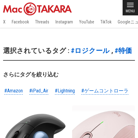
MENU
X
Facebook
Threads
Instagram
YouTube
TikTok
Google
選択されているタグ :
#ロジクール
,
#特価
さらにタグを絞り込む
#Amazon
#iPad_Air
#Lightning
#ゲームコントローラ