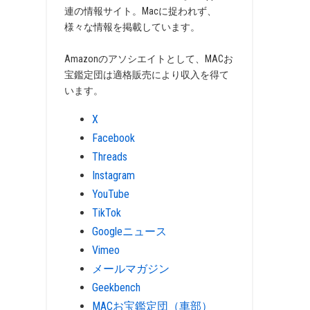
連の情報サイト。Macに捉われず、
様々な情報を掲載しています。
Amazonのアソシエイトとして、MACお
宝鑑定団は適格販売により収入を得て
います。
X
Facebook
Threads
Instagram
YouTube
TikTok
Googleニュース
Vimeo
メールマガジン
Geekbench
MACお宝鑑定団（車部）