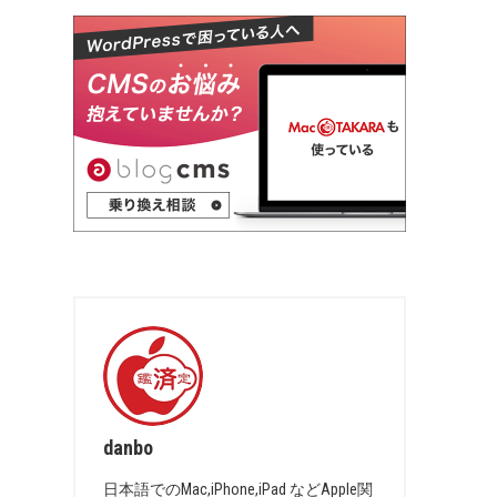
danbo
日本語でのMac,iPhone,iPad などApple関