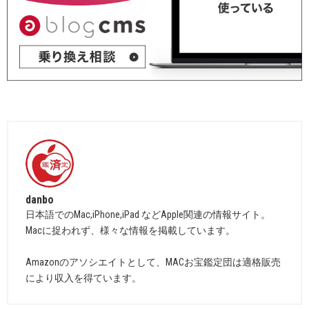
danbo
日本語でのMac,iPhone,iPad などApple関連の情報サイト。
Macに捉われず、様々な情報を掲載しています。
Amazonのアソシエイトとして、MACお宝鑑定団は適格販売
により収入を得ています。