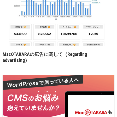
MacOTAKARAの広告に関して（Regarding
advertising）