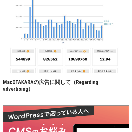
MacOTAKARAの広告に関して（Regarding
advertising）