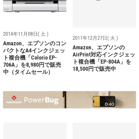
2014年11月08日( 土 )
2011年12月27日( 火 )
Amazon、エプソンのコン
Amazon、エプソンの
パクトなA4インクジェッ
AirPrint対応インクジェッ
ト複合機「Colorio EP-
ト複合機「EP-804A」を
706A」を8,980円で販売
18,500円で販売中
中（タイムセール）