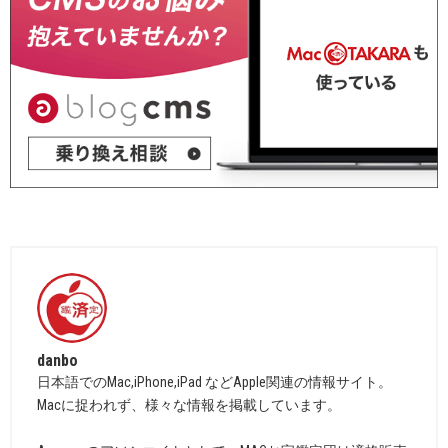
danbo
日本語でのMac,iPhone,iPad などApple関連の情報サイト。
Macに捉われず、様々な情報を掲載しています。