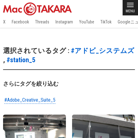
MENU
X
Facebook
Threads
Instagram
YouTube
TikTok
Google
選択されているタグ :
#アドビ_システムズ
,
#station_5
さらにタグを絞り込む
#Adobe_Creative_Suite_5