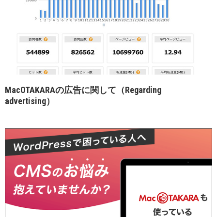
MacOTAKARAの広告に関して（Regarding
advertising）