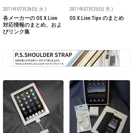
2011年07月26日( 火 )
2011年07月25日( 月 )
各メーカーの OS X Lion
OS X Lion Tips のまとめ
対応情報のまとめ、およ
びリンク集