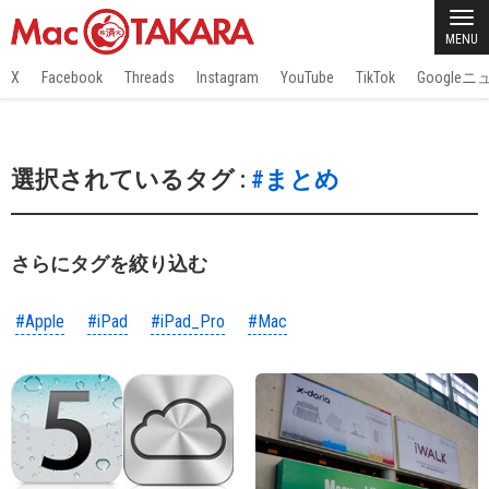
MENU
X
Facebook
Threads
Instagram
YouTube
TikTok
Google
選択されているタグ :
#まとめ
さらにタグを絞り込む
#Apple
#iPad
#iPad_Pro
#Mac