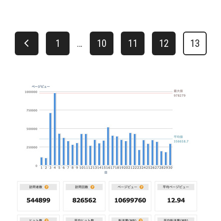
1
…
10
11
12
13