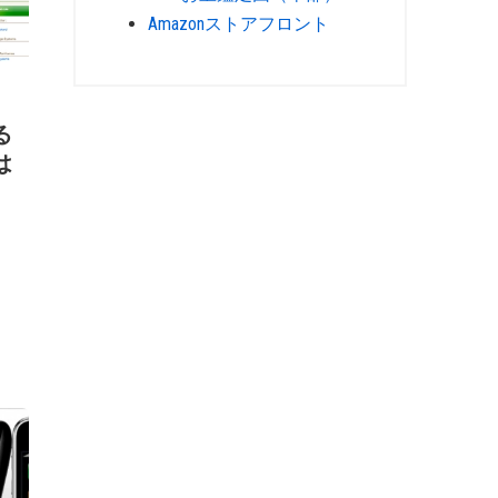
Amazonストアフロント
る
は