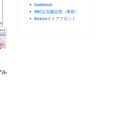
Geekbench
MACお宝鑑定団（車部）
Amazonストアフロント
アル