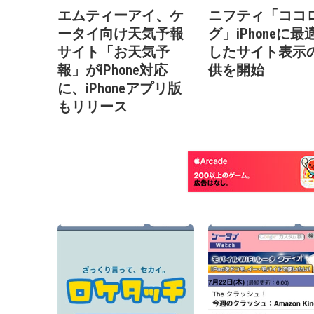
エムティーアイ、ケ
ニフティ「ココ
ータイ向け天気予報
グ」iPhoneに最
サイト「お天気予
したサイト表示
報」がiPhone対応
供を開始
に、iPhoneアプリ版
もリリース