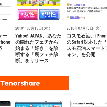
2010年07月15日( 木 )
2010年07月13日( 火 )
「ケー
Yahoo! JAPAN、あなた
コスモ石油、iPhon
hone
の隠れたフェチから
のSafari対応した
応
始まる「好き」を診
スモ石油スマート
断する「裏フェチ診
ォン」を公開
断」をリリース