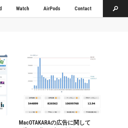
d
Watch
AirPods
Contact
MacOTAKARAの広告に関して