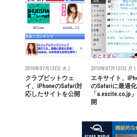
2010年07月13日( 火 )
2010年07月12日( 月 )
クラブビットウェ
エキサイト、iPho
イ、iPhoneのSafari対
のSafariに最適
応したサイトを公開
「a.excite.co.j
開