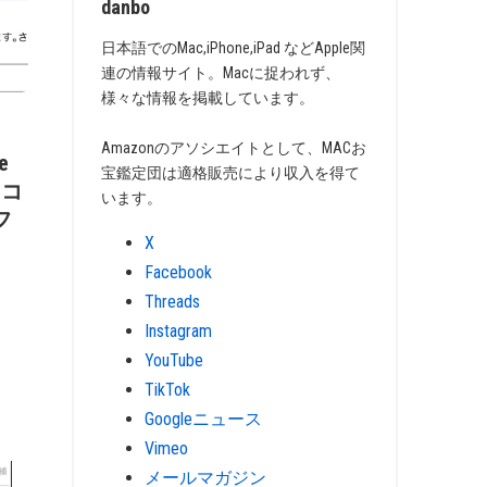
danbo
日本語でのMac,iPhone,iPad などApple関
連の情報サイト。Macに捉われず、
様々な情報を掲載しています。
Amazonのアソシエイトとして、MACお
e
宝鑑定団は適格販売により収入を得て
「コ
います。
フ
X
Facebook
Threads
Instagram
YouTube
TikTok
Googleニュース
Vimeo
メールマガジン