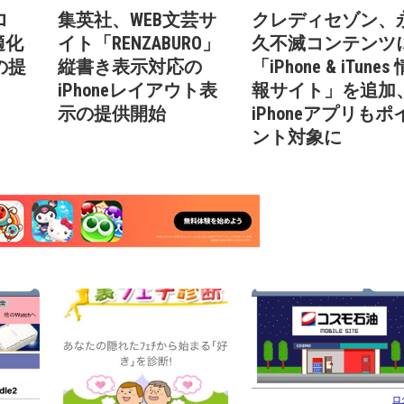
ロ
集英社、WEB文芸サ
クレディセゾン、
適化
イト「RENZABURO」
久不滅コンテンツ
の提
縦書き表示対応の
「iPhone & iTunes 
iPhoneレイアウト表
報サイト」を追加
示の提供開始
iPhoneアプリもポ
ント対象に