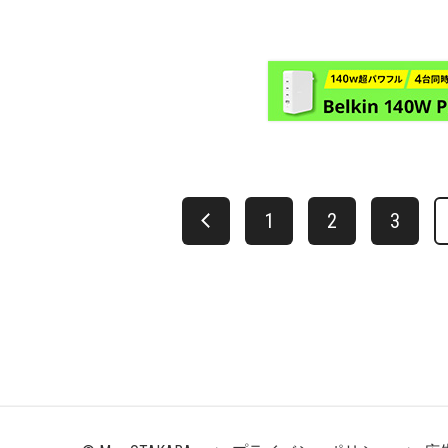
1
2
3