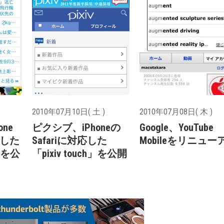
2010年07月10日( 土 )
2010年07月08日( 木 )
ne
ピクシブ、iPhoneの
Google、YouTube
化した
Safariに対応した
Mobileをリニュー
p」を公
「pixiv touch」を公開