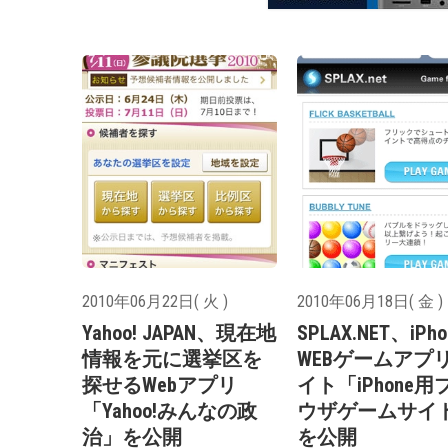
2010年06月22日( 火 )
2010年06月18日( 金 )
Yahoo! JAPAN、現在地
SPLAX.NET、iPh
情報を元に選挙区を
WEBゲームアプ
探せるWebアプリ
イト「iPhone用
「Yahoo!みんなの政
ウザゲームサイ
治」を公開
を公開