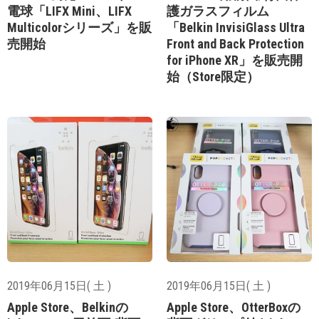
電球「LIFX Mini、LIFX
護ガラスフィルム
Multicolorシリーズ」を販
「Belkin InvisiGlass Ultra
売開始
Front and Back Protection
for iPhone XR」を販売開
始（Store限定）
2019年06月15日( 土 )
2019年06月15日( 土 )
Apple Store、Belkinの
Apple Store、OtterBoxの