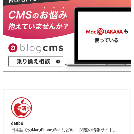
danbo
日本語でのMac,iPhone,iPad などApple関連の情報サイト。