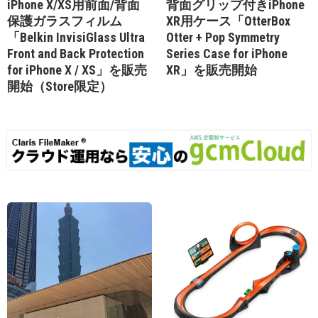
iPhone X/XS用前面/背面
背面グリップ付きiPhone
保護ガラスフィルム
XR用ケース「OtterBox
「Belkin InvisiGlass Ultra
Otter + Pop Symmetry
Front and Back Protection
Series Case for iPhone
for iPhone X / XS」を販売
XR」を販売開始
開始（Store限定）