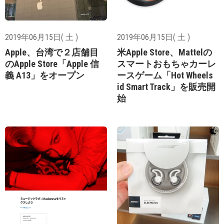
2019年06月15日( 土 )
2019年06月15日( 土 )
Apple、台湾で２店舗目
米Apple Store、Mattelの
のApple Store「Apple 信
スマートおもちゃカーレ
義 A13」をオープン
ースゲーム「Hot Wheels
id Smart Track」を販売開
始