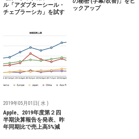
の秘密 (字幕/吹替)」をピ
ル「アダプターシール・
ックアップ
チェブラーシカ」を試す
2019年05月01日( 水 )
Apple、2019年度第２四
半期決算報告を発表、昨
年同期比で売上高5%減