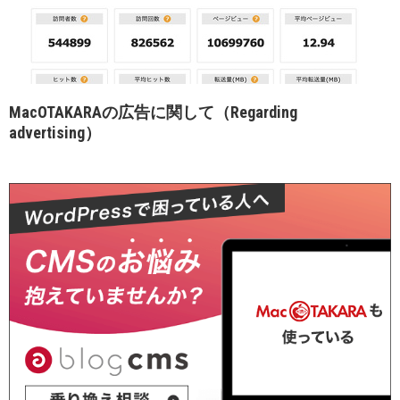
MacOTAKARAの広告に関して（Regarding
advertising）