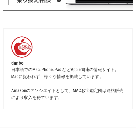
danbo
日本語でのMac,iPhone,iPad などApple関連の情報サイト。
Macに捉われず、様々な情報を掲載しています。
Amazonのアソシエイトとして、MACお宝鑑定団は適格販売
により収入を得ています。