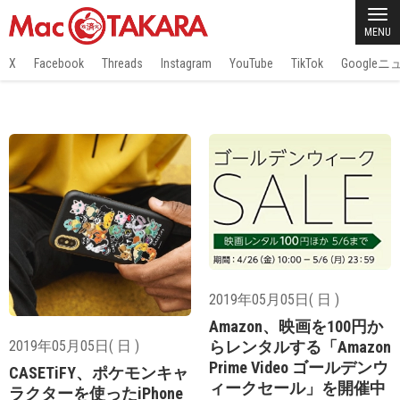
MENU
X
Facebook
Threads
Instagram
YouTube
TikTok
Google
2019年05月05日( 日 )
Amazon、映画を100円か
2019年05月05日( 日 )
らレンタルする「Amazon
Prime Video ゴールデンウ
CASETiFY、ポケモンキャ
ィークセール」を開催中
ラクターを使ったiPhone