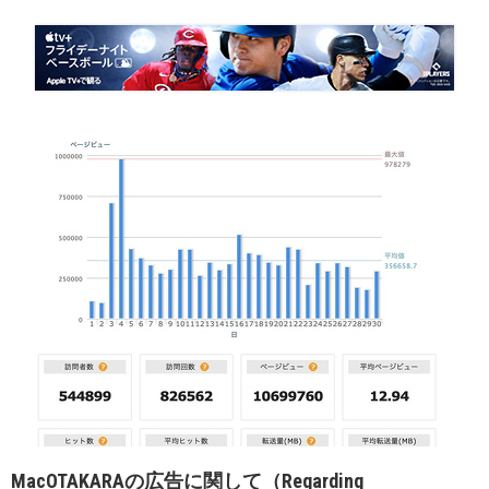
MacOTAKARAの広告に関して（Regarding