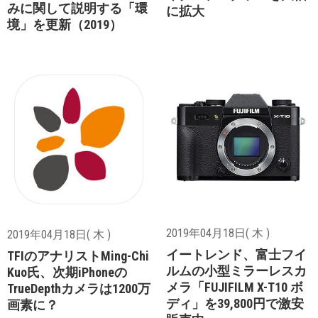
みに関して説明する「環
に拡大
境」を更新（2019）
2019年04月18日( 木 )
2019年04月18日( 木 )
イートレンド、富士フイ
TFIのアナリストMing-Chi
ルムの小型ミラーレスカ
Kuo氏、次期iPhoneの
メラ「FUJIFILM X-T10 ボ
TrueDepthカメラは1200万
ディ」を39,800円で激安
画素に？