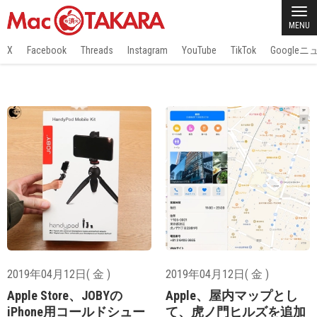
MENU
X
Facebook
Threads
Instagram
YouTube
TikTok
Google
2019年04月12日( 金 )
2019年04月12日( 金 )
Apple Store、JOBYの
Apple、屋内マップとし
iPhone用コールドシュー
て、虎ノ門ヒルズを追加