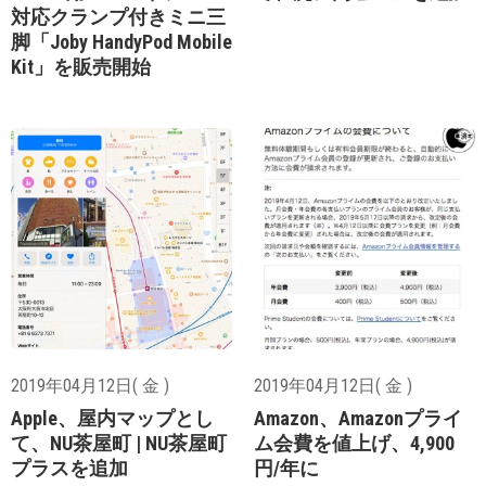
対応クランプ付きミニ三
脚「Joby HandyPod Mobile
Kit」を販売開始
2019年04月12日( 金 )
2019年04月12日( 金 )
Apple、屋内マップとし
Amazon、Amazonプライ
て、NU茶屋町 | NU茶屋町
ム会費を値上げ、4,900
プラスを追加
円/年に