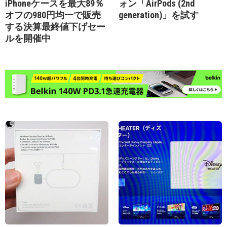
iPhoneケースを最大89％
ォン「AirPods (2nd
オフの980円均一で販売
generation)」を試す
する決算最終値下げセー
ルを開催中