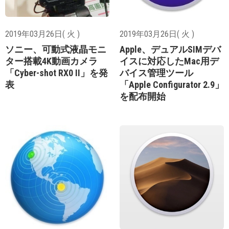
2019年03月26日( 火 )
2019年03月26日( 火 )
ソニー、可動式液晶モニ
Apple、デュアルSIMデバ
ター搭載4K動画カメラ
イスに対応したMac用デ
「Cyber-shot RX0 II」を発
バイス管理ツール
表
「Apple Configurator 2.9」
を配布開始