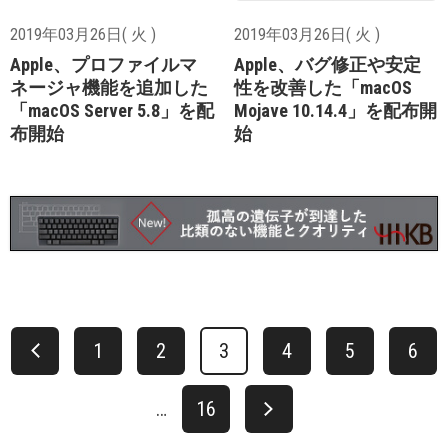
2019年03月26日( 火 )
2019年03月26日( 火 )
Apple、プロファイルマ
Apple、バグ修正や安定
ネージャ機能を追加した
性を改善した「macOS
「macOS Server 5.8」を配
Mojave 10.14.4」を配布開
布開始
始
1
2
3
4
5
6
…
16