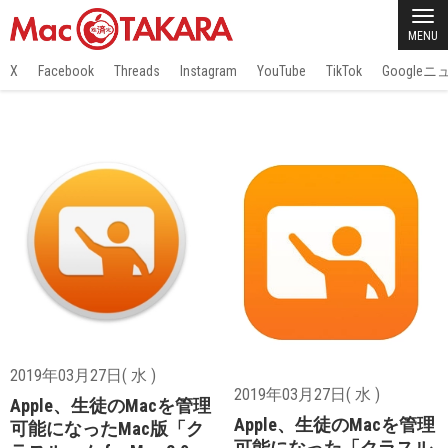
MENU
X
Facebook
Threads
Instagram
YouTube
TikTok
Google
2019年03月27日( 水 )
2019年03月27日( 水 )
Apple、生徒のMacを管理
Apple、生徒のMacを管理
可能になったMac版「ク
可能になった「クラスル