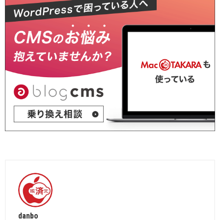
danbo