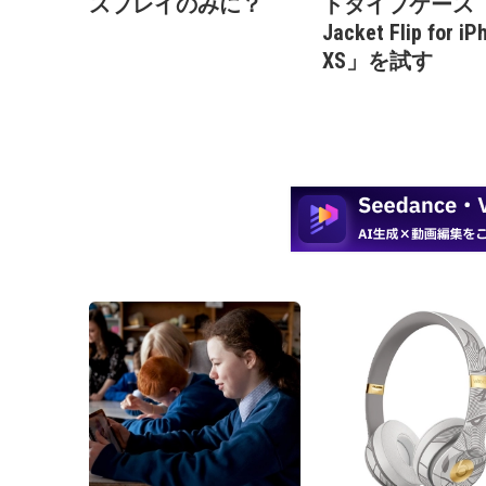
スプレイのみに？
トタイプケース「A
Jacket Flip for iP
XS」を試す