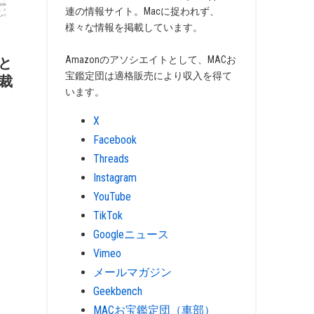
連の情報サイト。Macに捉われず、
様々な情報を掲載しています。
Amazonのアソシエイトとして、MACお
eと
宝鑑定団は適格販売により収入を得て
許裁
います。
X
Facebook
Threads
Instagram
YouTube
TikTok
Googleニュース
Vimeo
メールマガジン
Geekbench
MACお宝鑑定団（車部）