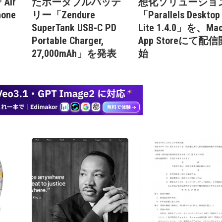
ir
たポータブルバッテ
想化ソリューショ
hone
リー「Zendure
「Parallels Desktop
SuperTank USB-C PD
Lite 1.4.0」を、Ma
Portable Charger,
App Storeにて配信
27,000mAh」を発表
始