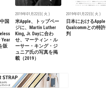
2019年01月22日( 火 )
2019年01月22日( 火 )
e、中国
米Apple、トップペー
日本におけるAppl
ジに、Martin Luther
Qualcommとの特
eless
King, Jr. Dayに合わ
判
 Year
せ、マーティン・ル
n」を販
ーサー・キング・ジ
ュニア氏の写真を掲
載（2019）