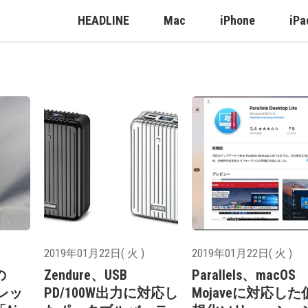
HEADLINE
Mac
iPhone
iPa
2019年01月22日( 火 )
2019年01月22日( 火 )
の
Zendure、USB
Parallels、macOS
ォレッ
PD/100W出力に対応し
Mojaveに対応した