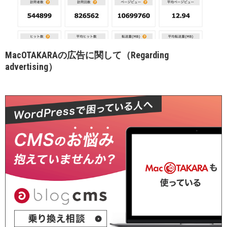
MacOTAKARAの広告に関して（Regarding
advertising）