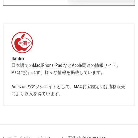
danbo
日本語でのMac,iPhone,iPad などApple関連の情報サイト。
Macに捉われず、様々な情報を掲載しています。
Amazonのアソシエイトとして、MACお宝鑑定団は適格販売
により収入を得ています。