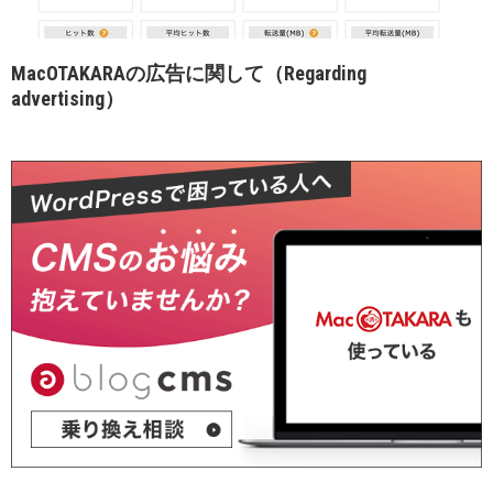
MacOTAKARAの広告に関して（Regarding
advertising）