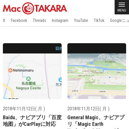
MENU
X
Facebook
Threads
Instagram
YouTube
TikTok
Google
2018年11月12日( 月 )
2018年11月12日( 月 )
Baidu、ナビアプリ「百度
General Magic、ナビアプ
地图」がCarPlayに対応
リ「Magic Earth