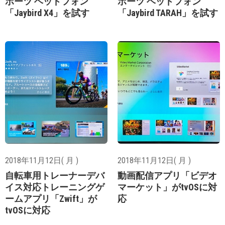
ポーツ ヘッドフォン
ポーツ ヘッドフォン
「Jaybird X4」を試す
「Jaybird TARAH」を試す
2018年11月12日( 月 )
2018年11月12日( 月 )
自転車用トレーナーデバ
動画配信アプリ「ビデオ
イス対応トレーニングゲ
マーケット」がtvOSに対
ームアプリ「Zwift」が
応
tvOSに対応