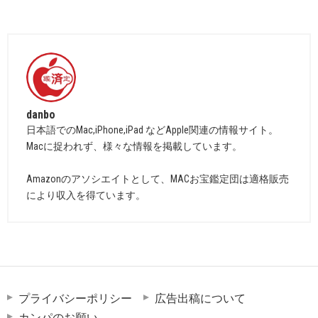
danbo
日本語でのMac,iPhone,iPad などApple関連の情報サイト。
Macに捉われず、様々な情報を掲載しています。
Amazonのアソシエイトとして、MACお宝鑑定団は適格販売
により収入を得ています。
プライバシーポリシー
広告出稿について
カンパのお願い