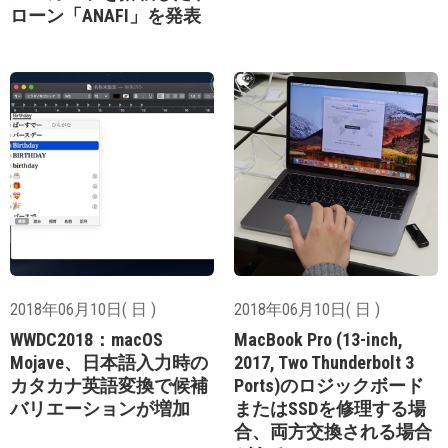
ローン「ANAFI」を発表
2018年06月10日( 日 )
2018年06月10日( 日 )
WWDC2018：macOS
MacBook Pro (13-inch,
Mojave、日本語入力時の
2017, Two Thunderbolt 3
カタカナ英語変換で候補
Ports)のロジックボード
バリエーションが増加
またはSSDを修理する場
合、両方交換される場合