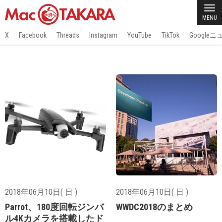
MENU
X
Facebook
Threads
Instagram
YouTube
TikTok
Google
2018年06月10日( 日 )
2018年06月10日( 日 )
Parrot、180度回転ジンバ
WWDC2018のまとめ
ル4Kカメラを搭載したド