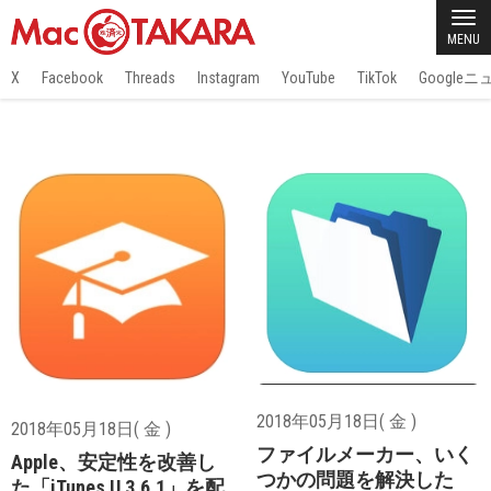
MENU
X
Facebook
Threads
Instagram
YouTube
TikTok
Google
2018年05月18日( 金 )
2018年05月18日( 金 )
ファイルメーカー、いく
Apple、安定性を改善し
つかの問題を解決した
た「iTunes U 3.6.1」を配