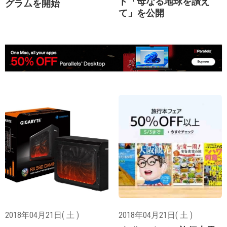
ト「母なる地球を讃え
グラムを開始
て」を公開
2018年04月21日( 土 )
2018年04月21日( 土 )