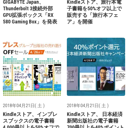
GIGABYTE Japan、
Kindleストア、旅行本電
Thunderbolt 3接続外部
子書籍を50%オフ以上で
GPU拡張ボックス「RX
販売する「旅行本フェ
580 Gaming Box」を発表
ア」を開催
2018年04月21日( 土 )
2018年04月21日( 土 )
Kindleストア、インプレ
Kindleストア、 日本経済
スブックスの電子書籍
新聞出版社の電子書籍
4,000冊以上を50%オフで
700冊以上を40%ポイント