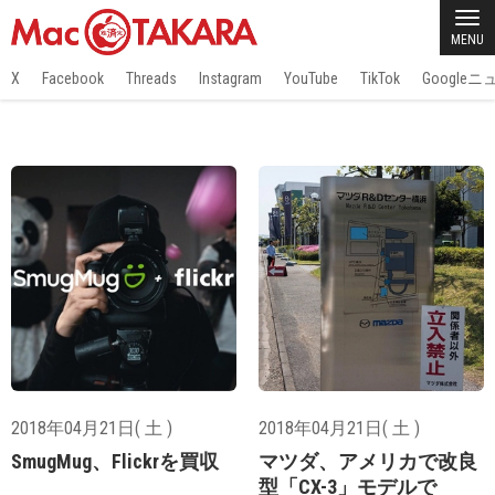
MENU
X
Facebook
Threads
Instagram
YouTube
TikTok
Google
2018年04月21日( 土 )
2018年04月21日( 土 )
SmugMug、Flickrを買収
マツダ、アメリカで改良
型「CX-3」モデルで