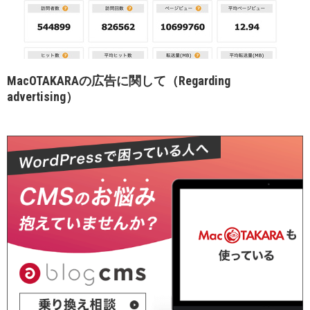
MacOTAKARAの広告に関して（Regarding
advertising）