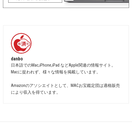
danbo
日本語でのMac,iPhone,iPad などApple関連の情報サイト。
Macに捉われず、様々な情報を掲載しています。
Amazonのアソシエイトとして、MACお宝鑑定団は適格販売
により収入を得ています。