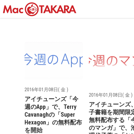
2016年01月08日( 金 )
2016年01月08日( 金 )
アイチューンズ「今
アイチューンズ
週のApp」で、Terry
子書籍を期間限
Cavanaghの「Super
無料配布する「
Hexagon」の無料配布
のマンガ」で、
を開始