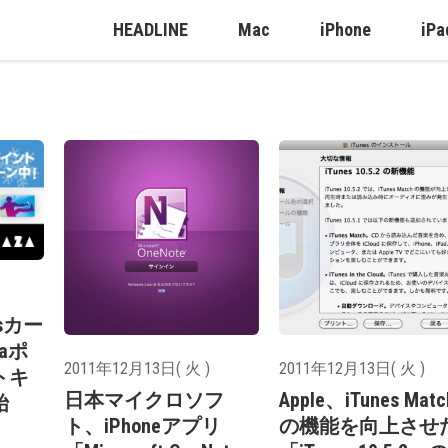
HEADLINE
Mac
iPhone
iPa
sカー
taポ
2011年12月13日( 火 )
2011年12月13日( 火 )
トキ
日本マイクロソフ
Apple、iTunes Matc
始
ト、iPhoneアプリ
の機能を向上させ