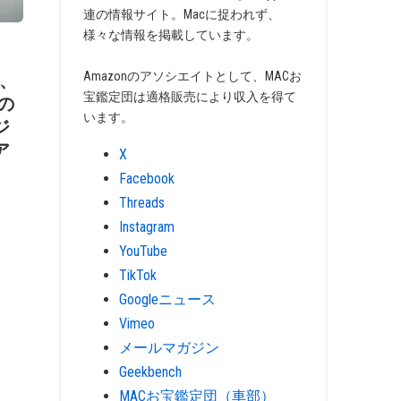
連の情報サイト。Macに捉われず、
様々な情報を掲載しています。
Amazonのアソシエイトとして、MACお
e、
宝鑑定団は適格販売により収入を得て
員の
います。
ジ
ア
X
Facebook
Threads
Instagram
YouTube
TikTok
Googleニュース
Vimeo
メールマガジン
Geekbench
MACお宝鑑定団（車部）