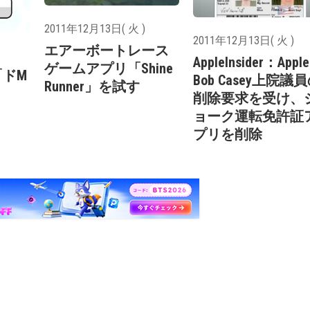
2011年12月13日( 火 )
2011年12月13日( 火 )
エアーボートレース
AppleInsider：Appl
ゲームアプリ「Shine
「ドM
Bob Casey上院議
Runner」を試す
削除要求を受け、
ョーク運転免許証
プリを削除