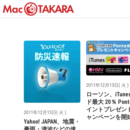
2011年12月13日( 火 )
ローソン、iTune
ド最大 20％ Pon
イントプレゼン
2011年12月13日( 火 )
ャンペーンを開
Yahoo! JAPAN、地震・
豪雨・津波などの速