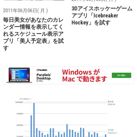
3Dアイスホッケーゲーム
2011年06月06日( 月 )
アプリ「Icebreaker
毎日美女があなたのカレ
Hockey」を試す
ンダー情報を表示してく
れるスケジュール表示ア
プリ「美人予定表」を試
す