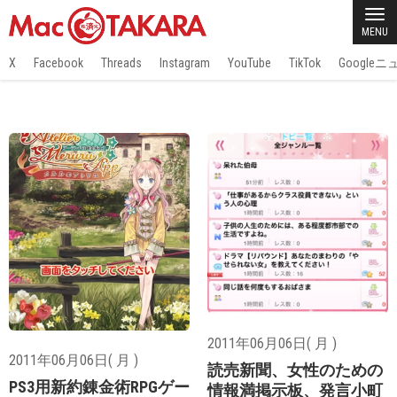
MENU
X
Facebook
Threads
Instagram
YouTube
TikTok
Google
2011年06月06日( 月 )
2011年06月06日( 月 )
読売新聞、女性のための
PS3用新約錬金術RPGゲー
情報満掲示板、発言小町