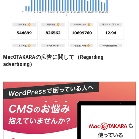
MacOTAKARAの広告に関して（Regarding
advertising）