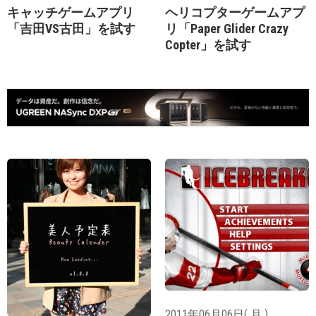
キャッチゲームアプリ
ヘリコプターゲームアプ
「吉田VS古田」を試す
リ「Paper Glider Crazy
Copter」を試す
2011年06月06日( 月 )