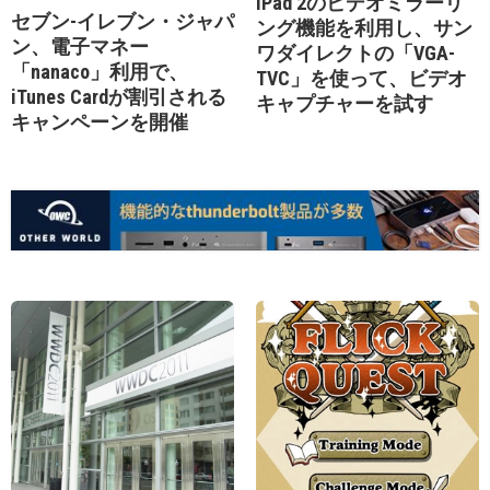
iPad 2のビデオミラーリ
セブン-イレブン・ジャパ
ング機能を利用し、サン
ン、電子マネー
ワダイレクトの「VGA-
「nanaco」利用で、
TVC」を使って、ビデオ
iTunes Cardが割引される
キャプチャーを試す
キャンペーンを開催