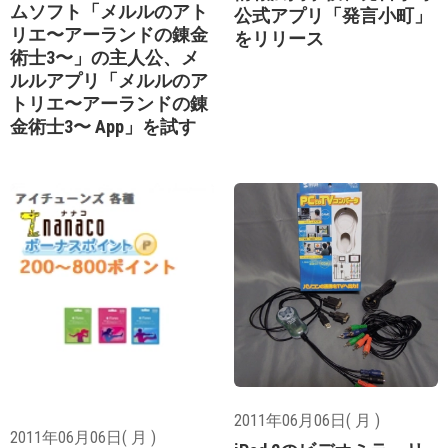
ムソフト「メルルのアト
公式アプリ「発言小町」
リエ〜アーランドの錬金
をリリース
術士3〜」の主人公、メ
ルルアプリ「メルルのア
トリエ〜アーランドの錬
金術士3〜 App」を試す
2011年06月06日( 月 )
2011年06月06日( 月 )