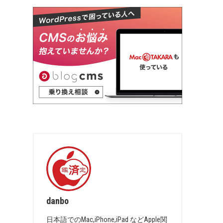
danbo
日本語でのMac,iPhone,iPad などApple関