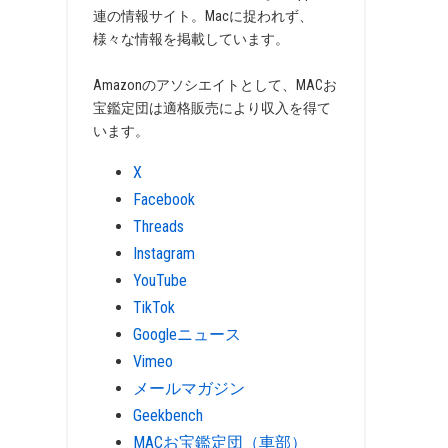
連の情報サイト。Macに捉われず、
様々な情報を掲載しています。
Amazonのアソシエイトとして、MACお
宝鑑定団は適格販売により収入を得て
います。
X
Facebook
Threads
Instagram
YouTube
TikTok
Googleニュース
Vimeo
メールマガジン
Geekbench
MACお宝鑑定団（車部）