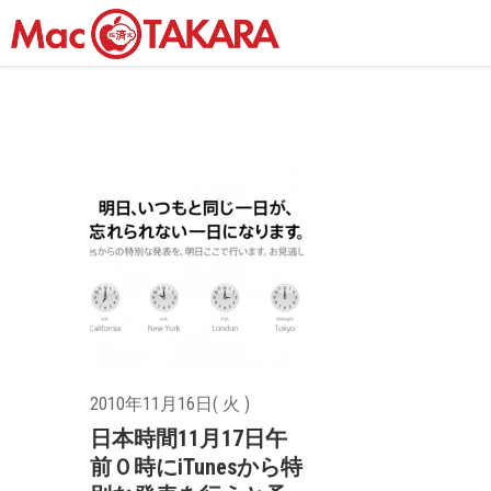
2010年11月16日( 火 )
日本時間11月17日午
前０時にiTunesから特