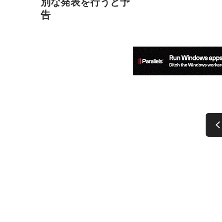
別な発表を行うと予
告