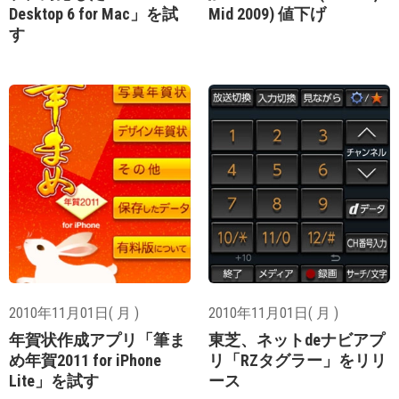
Desktop 6 for Mac」を試
Mid 2009) 値下げ
す
2010年11月01日( 月 )
2010年11月01日( 月 )
年賀状作成アプリ「筆ま
東芝、ネットdeナビアプ
め年賀2011 for iPhone
リ「RZタグラー」をリリ
Lite」を試す
ース