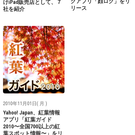
グアプリ「顔ログ」をリ
けiPad販売店として、７
リース
社を紹介
2010年11月01日( 月 )
Yahoo! Japan、紅葉情報
アプリ「紅葉ガイド
2010〜全国700以上の紅
葉スポット情報〜」をリ