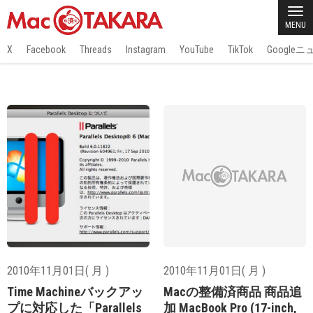
MENU
X
Facebook
Threads
Instagram
YouTube
TikTok
Google
2010年11月01日( 月 )
2010年11月01日( 月 )
Time Machineバックアッ
Macの整備済商品 商品追
プに対応した「Parallels
加 MacBook Pro (17-inch,