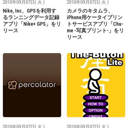
2010年09月07日( 火 )
2010年09月07日( 火 )
Nike, Inc、GPSを利用す
カメラのキタムラ、
るランニングデータ記録
iPhone用ケータイプリン
アプリ「Nike+ GPS」をリ
トサービスアプリ「Chu-
リース
me -写真プリント-」をリ
リース
2010年09月07日( 火 )
2010年09月07日( 火 )