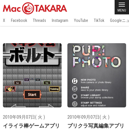
MENU
X
Facebook
Threads
Instagram
YouTube
TikTok
Google
2010年09月07日( 火 )
2010年09月07日( 火 )
イライラ棒ゲームアプリ
プリクラ写真編集アプリ