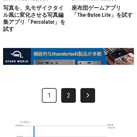
写真を、丸モザイクタイ
座布団ゲームアプリ
ル風に変化させる写真編
「The-Buton Lite」を試す
集アプリ「Percolator」を
試す
1
2