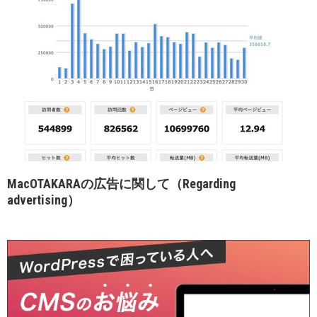
MacOTAKARAの広告に関して（Regarding
advertising）