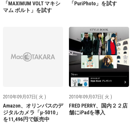
「MAXIMUM VOLT マキシ
「PuriPhoto」を試す
マム ボルト」を試す
2010年09月07日( 火 )
2010年09月07日( 火 )
Amazon、オリンパスのデ
FRED PERRY、国内２２店
ジタルカメラ「μ-5010」
舗にiPadを導入
を11,496円で販売中