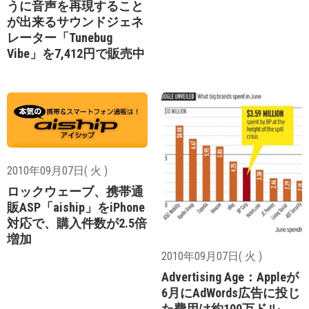
うに音声を再現すること
が出来るサウンドジェネ
レーター「Tunebug
Vibe」を7,412円で販売中
2010年09月07日( 火 )
ロックウェーブ、携帯通
販ASP「aiship」をiPhone
対応で、購入件数が2.5倍
増加
2010年09月07日( 火 )
Advertising Age：Appleが
6月にAdWords広告に投じ
た費用は約100万ドル