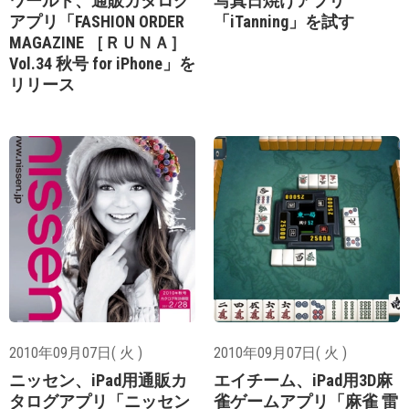
ワールド、通販カタログ
写真日焼けアプリ
アプリ「FASHION ORDER
「iTanning」を試す
MAGAZINE ［ＲＵＮＡ］
Vol.34 秋号 for iPhone」を
リリース
2010年09月07日( 火 )
2010年09月07日( 火 )
ニッセン、iPad用通販カ
エイチーム、iPad用3D麻
タログアプリ「ニッセン
雀ゲームアプリ「麻雀 雷