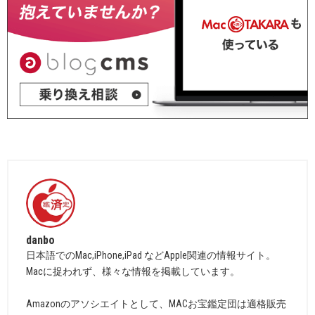
danbo
日本語でのMac,iPhone,iPad などApple関連の情報サイト。
Macに捉われず、様々な情報を掲載しています。
Amazonのアソシエイトとして、MACお宝鑑定団は適格販売