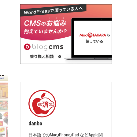
danbo
日本語でのMac,iPhone,iPad などApple関