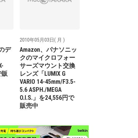
2010年05月03日( 月 )
オのデ
Amazon、パナソニッ
クのマイクロフォー
X-
サーズマウント交換
で販
レンズ「LUMIX G
VARIO 14-45mm/F3.5-
5.6 ASPH./MEGA
O.I.S.」を24,556円で
販売中