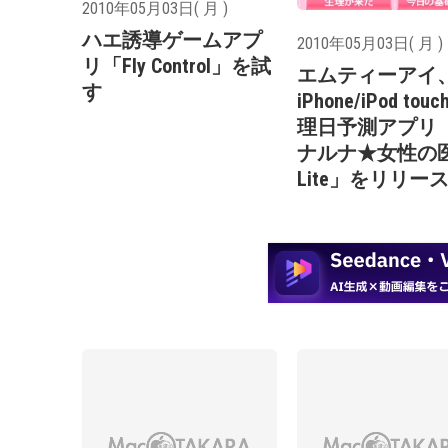
2010年05月03日( 月 )
ハエ誘導ゲームアプ
2010年05月03日( 月 )
リ「Fly Control」を試
エムティーアイ
す
iPhone/iPod to
理日予測アプリ
ナルナ★女性の
Lite」をリリー