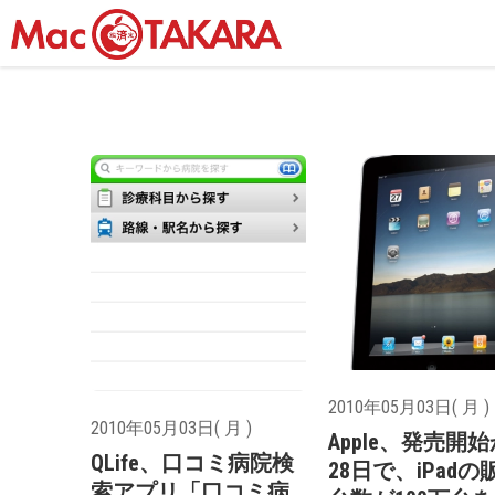
2010年05月03日( 月 )
2010年05月03日( 月 )
Apple、発売開
QLife、口コミ病院検
28日で、iPadの
索アプリ「口コミ病