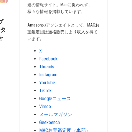
連の情報サイト。Macに捉われず、
様々な情報を掲載しています。
プ
Amazonのアソシエイトとして、MACお
 タ
宝鑑定団は適格販売により収入を得て
を
います。
X
Facebook
Threads
Instagram
YouTube
TikTok
Googleニュース
Vimeo
メールマガジン
Geekbench
MACお宝鑑定団（車部）