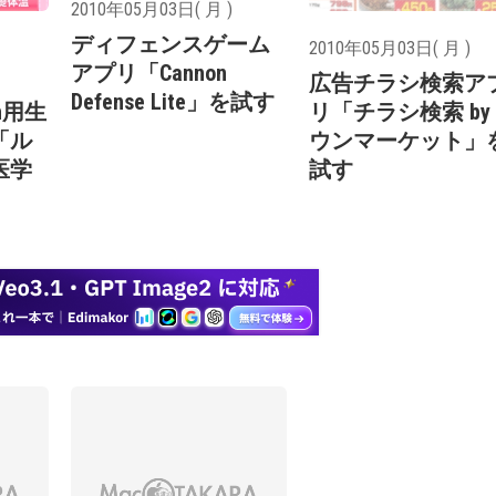
2010年05月03日( 月 )
ディフェンスゲーム
2010年05月03日( 月 )
アプリ「Cannon
、
広告チラシ検索ア
Defense Lite」を試す
uch用生
リ「チラシ検索 by
「ル
ウンマーケット」
医学
試す
ス