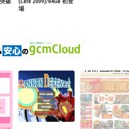
を突破
(Late 2009)/64GB 初登
場