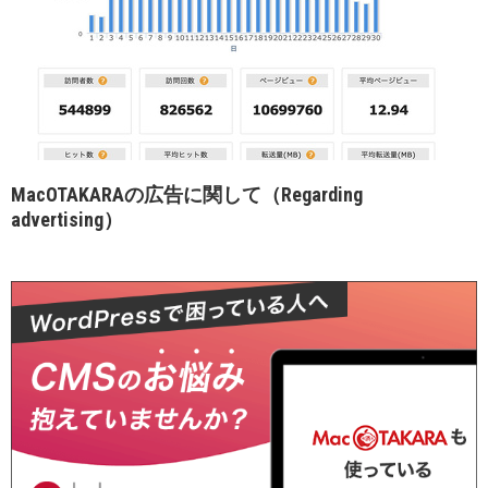
MacOTAKARAの広告に関して（Regarding
advertising）