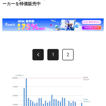
ーカーを特価販売中
1
2