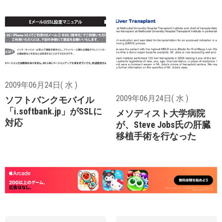
2009年06月24日( 水 )
2009年06月24日( 水 )
ソフトバンクモバイル
「i.softbank.jp」がSSLに
メソディスト大学病院
対応
が、Steve Jobs氏の肝臓
移植手術を行なった