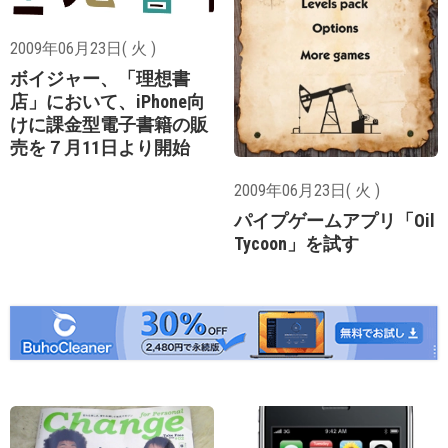
2009年06月23日( 火 )
ボイジャー、「理想書
店」において、iPhone向
けに課金型電子書籍の販
売を７月11日より開始
2009年06月23日( 火 )
パイプゲームアプリ「Oil
Tycoon」を試す