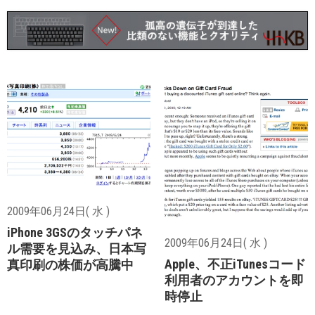
2009年06月24日( 水 )
iPhone 3GSのタッチパネ
2009年06月24日( 水 )
ル需要を見込み、日本写
Apple、不正iTunesコード
真印刷の株価が高騰中
利用者のアカウントを即
時停止