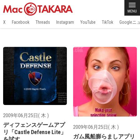
MENU
X
Facebook
Threads
Instagram
YouTube
TikTok
Google
2009年06月25日( 木 )
ディフェンスゲームアプ
2009年06月25日( 木 )
リ「Castle Defense Lite」
ガム風船膨らましアプリ
を試す